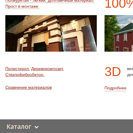
100
Полиуретан - легкий, долговечный материал.
Прост в монтаже.
3D
Полистирол.
Деревокомпозит.
ви
Стеклофибробетон.
де
Сравнение материалов
Подробнее
Каталог