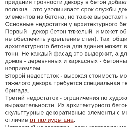
придания прочности декору в бетон добав
волокна - это увеличивает срок службы д
элементов из бетона, но также вырастает 
Основные недостатки у архитектурного б
Первый - декор бетон тяжелый, и может о
не обеспечить укрепление стен). Так, общи
архитектурного бетона для здания может 
тонн. Не каждый фасад это выдержит, а д
домов - деревянных и каркасных - бетонн
неприемлем.
Второй недостаток - высокая стоимость м
тяжелого декора требуется специальная т
бригада.
Третий недостаток - ограничения по худо
выразительности. Из архитектурного бетон
скульптурные декоративные элементы с м
отличие
от полиуретана
.