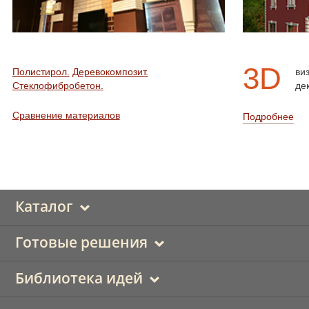
3D
Полистирол.
Деревокомпозит.
ви
Стеклофибробетон.
де
Сравнение материалов
Подробнее
Каталог
Готовые решения
Библиотека идей