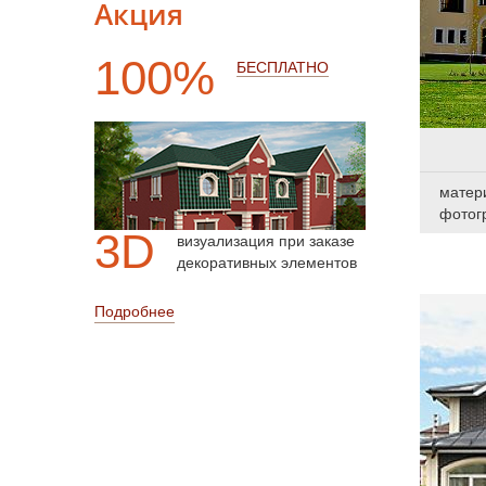
Акция
100%
БЕСПЛАТНО
матер
фотог
3D
визуализация при заказе
декоративных элементов
Подробнее