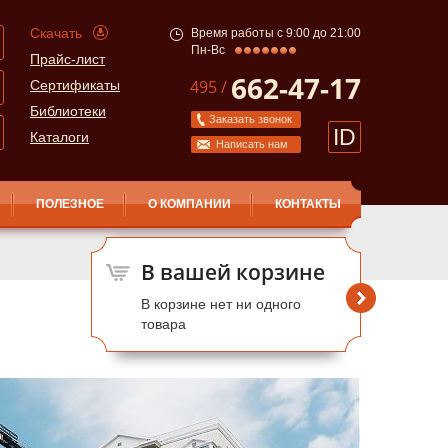
Скачать
Время работы с 9:00 до 21:00
Пн-Вс
Прайс-лист
662-47-17
495 /
Сертификаты
Библиотеки
Заказать звонок
ID
Каталоги
Написать нам
ПОЛЕЗНОЕ
О КОМПАНИИ
КОНТАКТЫ
В вашей корзине
В корзине нет ни одного
товара