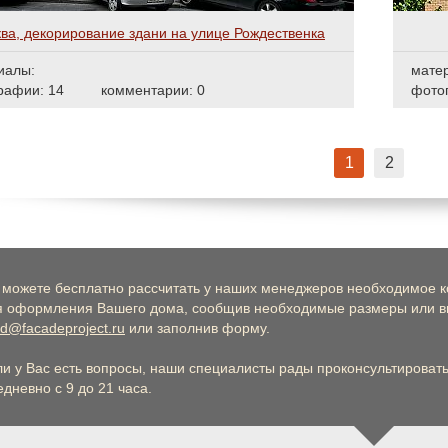
ва, декорирование здани на улице Рождественка
иалы:
мате
рафии: 14
комментарии: 0
фото
1
2
 можете бесплатно рассчитать у наших менеджеров необходимое к
я оформления Вашего дома, сообщив необходимые размеры или вы
d@facadeproject.ru
или заполнив форму.
ли у Вас есть вопросы, наши специалисты рады проконсультировать 
дневно с 9 до 21 часа.