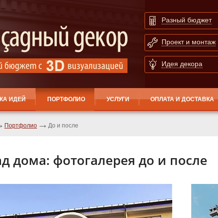
Разный бюджет
Проект и монтаж
Идея декора
КА ИДЕЙ
ПОРТФОЛИО
УСЛУГИ
ОПЛАТА И ДОСТАВКА
Портфолио
До и после
д дома: фотогалерея до и после