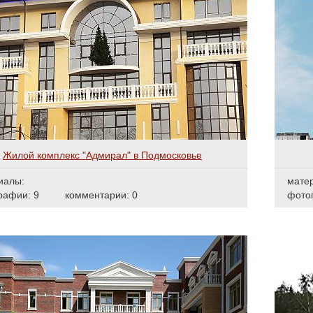
Жилой комплекс "Адмирал" в Подмосковье
иалы:
мате
рафии: 9
комментарии: 0
фото