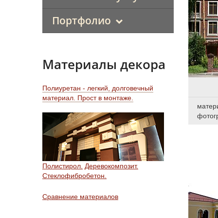
Портфолио
Материалы декора
Полиуретан - легкий, долговечный
материал. Прост в монтаже.
матер
фотог
Полистирол.
Деревокомпозит.
Стеклофибробетон.
Сравнение материалов