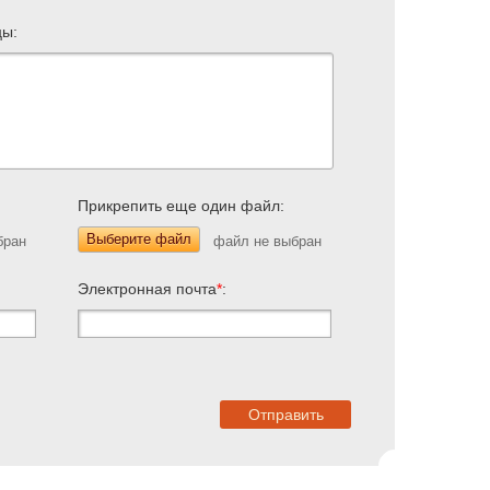
цы:
Прикрепить еще один файл:
Выберите файл
Электронная почта
*
: