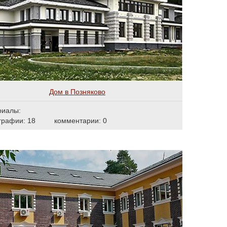
Дом в Позняково
риалы:
графии: 18
комментарии: 0