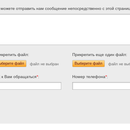
 можете отправить нам сообщение непосредственно с этой страни
икрепить файл:
Прикрепить еще один файл:
ыберите файл
Выберите файл
к к Вам обращаться
*
:
Номер телефона
*
: