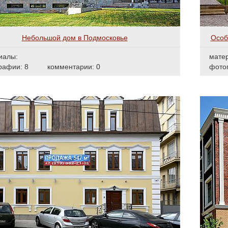
Небольшой дом в Подмосковье
Особ
иалы:
мате
рафии: 8
комментарии: 0
фото