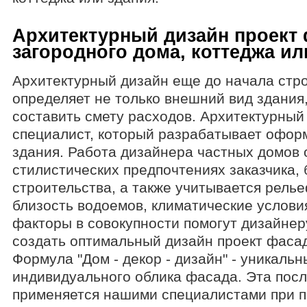
Бесплатные услуги
Архитектурный дизайн проект
загородного дома, коттеджа ил
Архитектурный дизайн еще до начала стр
Расширенный поиск по сайту
определяет не только внешний вид здания,
составить смету расходов. Архитектурный
специалист, который разрабатывает офо
здания. Работа дизайнера частных домов 
стилистических предпочтениях заказчика,
строительства, а также учитывается рель
близость водоемов, климатические услови
факторы в совокупности помогут дизайнер
создать оптимальный дизайн проект фаса
Формула "Дом - декор - дизайн" - уникаль
индивидуального облика фасада. Эта пос
применяется нашими специалистами при 