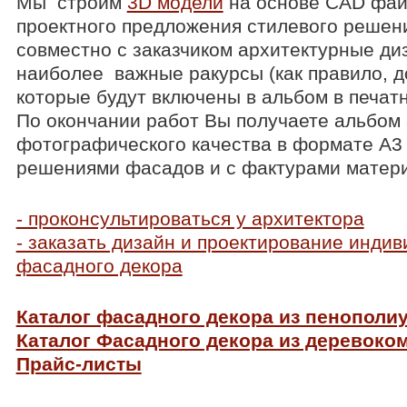
Мы строим
3D модели
на основе CAD фай
проектного предложения стилевого решен
совместно с заказчиком архитектурные д
наиболее важные ракурсы (как правило, до
которые будут включены в альбом в печат
По окончании работ Вы получаете альбом
фотографического качества в формате А3
решениями фасадов и с фактурами матери
- проконсультироваться у архитектора
- заказать дизайн и проектирование инди
фасадного декора
Каталог фасадного декора из пенополи
Каталог Фасадного декора из деревоко
Прайс-листы