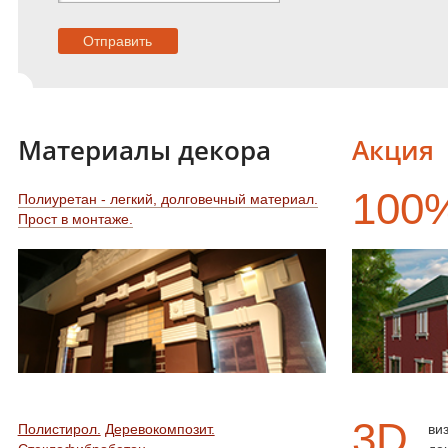
Материалы декора
Акция
100
Полиуретан - легкий, долговечный материал.
Прост в монтаже.
3D
Полистирол.
Деревокомпозит.
ви