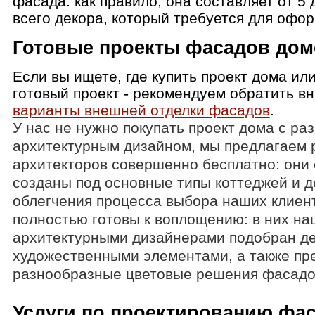
фасада: как правило, она составляет от 5
всего декора, который требуется для офо
Готовые проекты фасадов дом
Если вы ищете, где купить проект дома ил
готовый проект - рекомендуем обратить 
варианты внешней отделки фасадов
.
У нас не нужно покупать проект дома с р
архитектурным дизайном, мы предлагаем 
архитекторов совершенно бесплатно: они
созданы под основные типы коттеджей и д
облегчения процесса выбора наших клиен
полностью готовы к воплощению: в них н
архитектурными дизайнерами подобран дек
художественными элементами, а также п
разнообразные цветовые решения фасадо
Услуги по проектированию фас