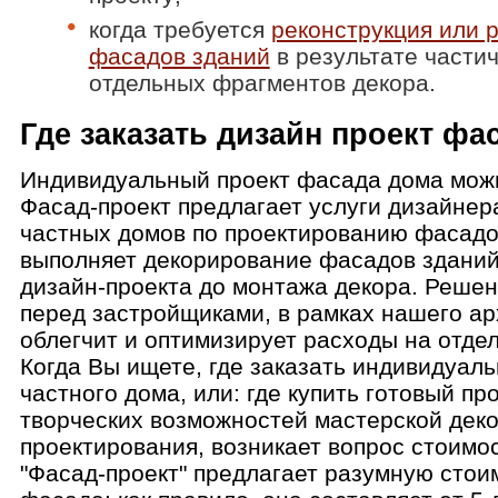
когда требуется
реконструкция или 
фасадов зданий
в результате части
отдельных фрагментов декора.
Где заказать дизайн проект фа
Индивидуальный проект фасада дома можн
Фасад-проект предлагает услуги дизайнер
частных домов по проектированию фасадов
выполняет декорирование фасадов зданий 
дизайн-проекта до монтажа декора. Решен
перед застройщиками, в рамках нашего ар
облегчит и оптимизирует расходы на отде
Когда Вы ищете, где заказать индивидуал
частного дома, или: где купить готовый пр
творческих возможностей мастерской деко
проектирования, возникает вопрос стоимо
"Фасад-проект" предлагает разумную стои