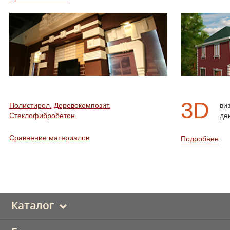
3D
Полистирол.
Деревокомпозит.
ви
Стеклофибробетон.
де
Сравнение материалов
Подробнее
Каталог