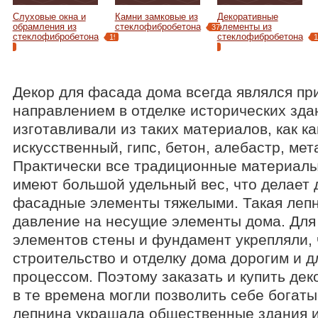
Слуховые окна и
Камни замковые из
Декоративные
обрамления из
стеклофибробетона
элементы из
37
стеклофибробетона
стеклофибробетона
19
1
Декор для фасада дома всегда являлся п
направлением в отделке исторических зда
изготавливали из таких материалов, как к
искусственный, гипс, бетон, алебастр, мет
Практически все традиционные материалы
имеют большой удельный вес, что делает
фасадные элементы тяжелыми. Такая лепн
давление на несущие элементы дома. Для 
элементов стены и фундамент укрепляли, 
строительство и отделку дома дорогим и 
процессом. Поэтому заказать и купить де
в те времена могли позволить себе богаты
лепнина украшала общественные здания и