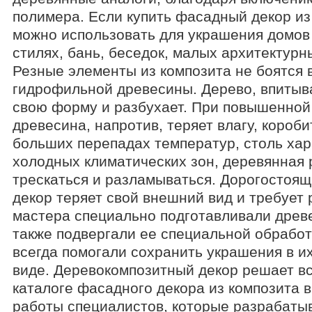
полимера. Если купить фасадный декор из 
можно использовать для украшения домов
стилях, бань, беседок, малых архитектурн
Резные элементы из композита не боятся в
гидрофильной древесины. Дерево, впитыва
свою форму и разбухает. При повышенной 
древесина, напротив, теряет влагу, короби
больших перепадах температур, столь ха
холодных климатических зон, деревянная 
трескаться и разламываться. Дорогостоя
декор теряет свой внешний вид и требует 
мастера специально подготавливали древе
также подвергали ее специальной обработ
всегда помогали сохранить украшения в и
виде. Деревокомпозитный декор решает вс
каталоге фасадного декора из композита 
работы специалистов, которые разрабаты