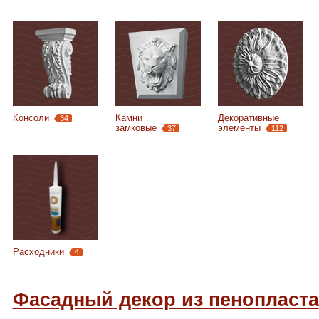
Консоли
Камни
Декоративные
34
замковые
элементы
37
112
Расходники
4
Фасадный декор из пенопласта