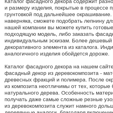
Каталог фасадного декора содержит разн
и размеру изделия, покрытые в процессе 
грунтовкой под дальнейшее окрашивание. 
наверняка, сможете подобрать лепнину дл
нашей компании вы можете купить готовые
подходящую модель, либо заказать фасад
индивидуальным эскизам. Более дешевый 
декоративного элемента из каталога. Инд
аналогичного изделия обойдется дороже.
Каталог фасадного декора на нашем сайте
фасадный декор из деревокомпозита - мат
древесных фракций и полимера. После ок
из композита неотличимы от тех, которые
натурального дерева. Особенность матер
получать даже самые сложные резные узо
из деревокомпозита служит намного дольш
деревянные аналоги, благодаря включени