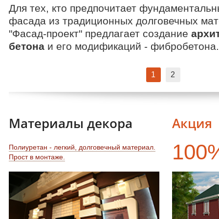
Для тех, кто предпочитает фундаменталь
фасада из традиционных долговечных мат
"Фасад-проект" предлагает создание
архи
бетона
и его модификаций - фибробетона.
1
2
Материалы декора
Акция
100
Полиуретан - легкий, долговечный материал.
Прост в монтаже.