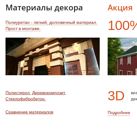
Материалы декора
Акция
100
Полиуретан - легкий, долговечный материал.
Прост в монтаже.
3D
Полистирол.
Деревокомпозит.
ви
Стеклофибробетон.
де
Сравнение материалов
Подробнее