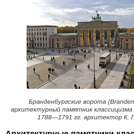
Бранденбургские ворота (Branden
архитектурный памятник классицизма 
1788—1791 гг. архитектор К. Г
Архитектурные памятники кла