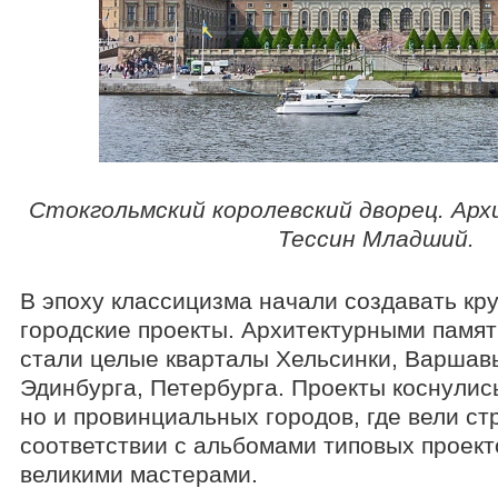
Стокгольмский королевский дворец. Ар
Тессин Младший.
В эпоху классицизма начали создавать к
городские проекты. Архитектурными памя
стали целые кварталы Хельсинки, Варшав
Эдинбурга, Петербурга. Проекты коснулись
но и провинциальных городов, где вели ст
соответствии с альбомами типовых проект
великими мастерами.