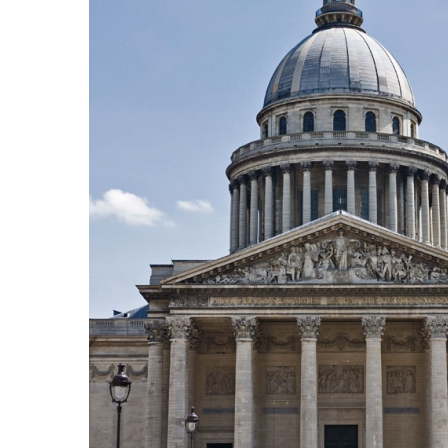
Вопросы
Технологии
Характеристики материалов
Инструкции по монтажу
Все каталоги и прайс-листы "Фасад проект"
Словарь терминов
Скачать библиотеки элементов
Блоги
Расширенный поиск по сайту