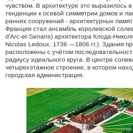
чувством. В архитектуре это выразилось 
тенденции к осевой симметрии домов и л
ранних сооружений - архитектурных памя
Франции стал ансамбль королевской солева
d'Arc-et-Senans) архитектора Клода-Никол
Nicolas Ledoux. 1736 —1806 гг.). Здания 
расположены с учётом последовательност
радиусу идеального круга. В центре солев
четырехэтажное строение, в котором нахо
городская администрация.