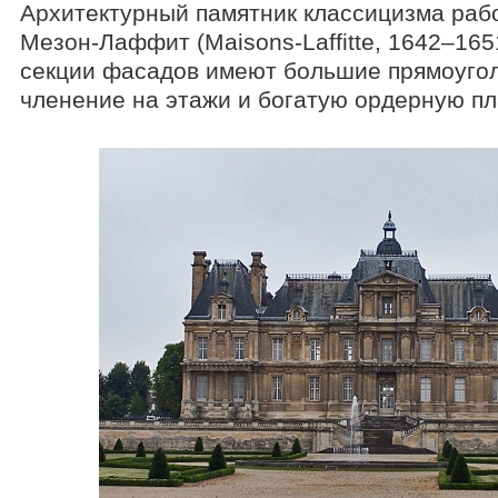
Архитектурный памятник классицизма раб
Мезон-Лаффит (Maisons-Laffitte, 1642–165
секции фасадов имеют большие прямоугол
членение на этажи и богатую ордерную пл