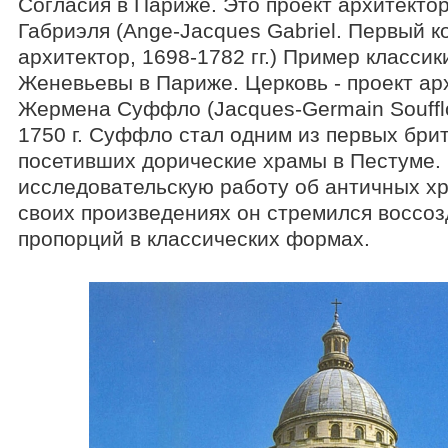
Согласия в Париже. Это проект архитекто
Габриэля (Ange-Jacques Gabriel. Первый к
архитектор, 1698-1782 гг.) Пример классики
Женевьевы в Париже. Церковь - проект ар
Жермена Суффло (Jacques-Germain Soufflot.
1750 г. Суффло стал одним из первых брит
посетивших дорические храмы в Пестуме
исследовательскую работу об античных хр
своих произведениях он стремился воссо
пропорций в классических формах.