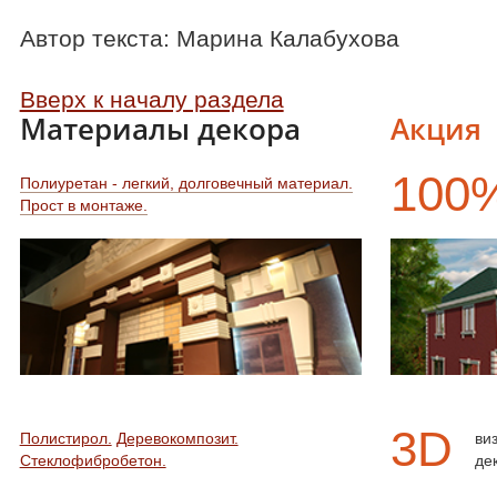
Автор текста: Марина Калабухова
Вверх к началу раздела
Материалы декора
Акция
100
Полиуретан - легкий, долговечный материал.
Прост в монтаже.
3D
Полистирол.
Деревокомпозит.
ви
Стеклофибробетон.
де