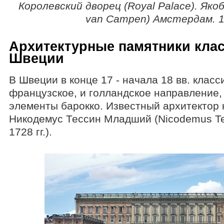
Королевский дворец (Royal Palace). Яко
van Campen) Амстердам. 1
Архитектурные памятники кла
Швеции
В Швеции в конце 17 - начала 18 вв. клас
французское, и голландское направление,
элементы барокко. Известный архитектор 
Никодемус Тессин Младший (Nicodemus Tes
1728 гг.).