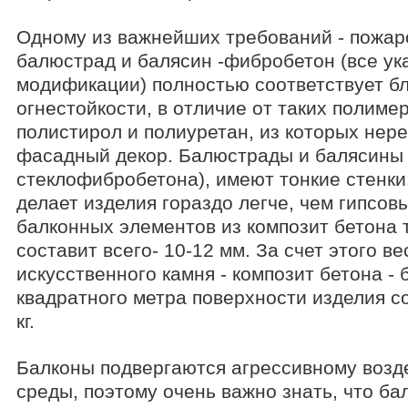
Одному из важнейших требований - пожар
балюстрад и балясин -фибробетон (все у
модификации) полностью соответствует б
огнестойкости, в отличие от таких полиме
полистирол и полиуретан, из которых нер
фасадный декор. Балюстрады и балясины
стеклофибробетона), имеют тонкие стенки:
делает изделия гораздо легче, чем гипсов
балконных элементов из композит бетона 
составит всего- 10-12 мм. За счет этого в
искусственного камня - композит бетона - 
квадратного метра поверхности изделия со
кг.
Балконы подвергаются агрессивному воз
среды, поэтому очень важно знать, что б