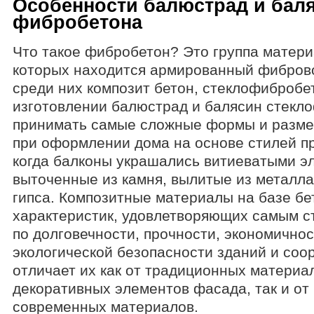
Особенности балюстрад и баля
фибробетона
Что такое фибробетон? Это группа матери
которых находится армированный фибров
среди них композит бетон, стеклофибробе
изготовлении балюстрад и балясин стекл
принимать самые сложные формы и размер
при оформлении дома на основе стилей п
когда балконы украшались витиеватыми э
выточенные из камня, вылитые из металл
гипса. Композитные материалы на базе б
характеристик, удовлетворяющих самым с
по долговечности, прочности, экономичнос
экологической безопасности зданий и соо
отличает их как от традиционных материа
декоративных элементов фасада, так и от
современных материалов.