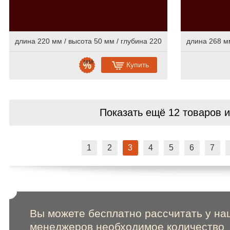
длина 220 мм / высота 50 мм / глубина 220
длина 268 мм
мм
Купить
Показать ещё 12 товаров
и
1
2
3
4
5
6
7
Вы можете бесплатно рассчитать у на
менеджеров необходимое количество