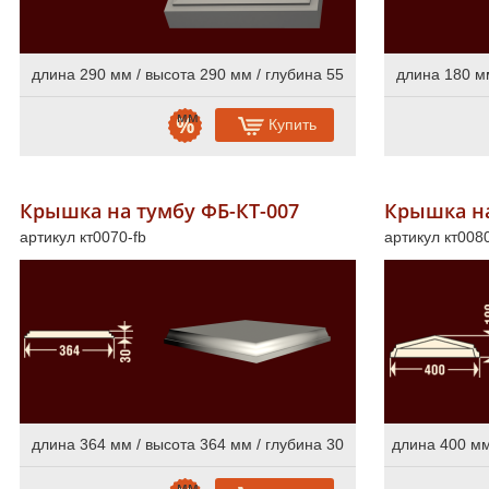
Online консультации
длина 290 мм / высота 290 мм / глубина 55
длина 180 мм
мм
Купить
Расширенный поиск по сайту
Крышка на тумбу ФБ-КТ-007
Крышка на
артикул кт0070-fb
артикул кт0080
длина 364 мм / высота 364 мм / глубина 30
длина 400 мм
мм