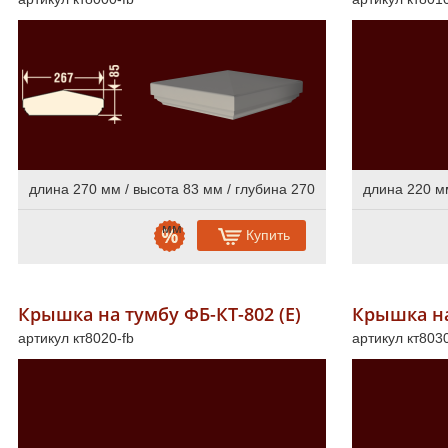
длина 270 мм / высота 83 мм / глубина 270
длина 220 мм
мм
Купить
Крышка на тумбу ФБ-КТ-802 (Е)
Крышка на
артикул кт8020-fb
артикул кт8030