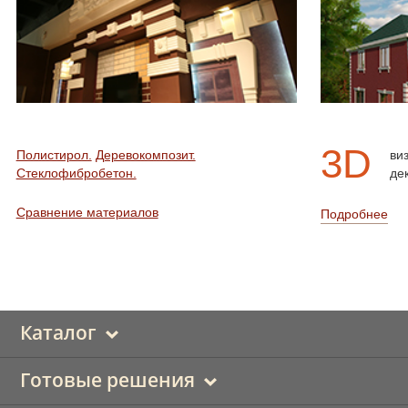
3D
Полистирол.
Деревокомпозит.
ви
Стеклофибробетон.
де
Сравнение материалов
Подробнее
Каталог
Готовые решения