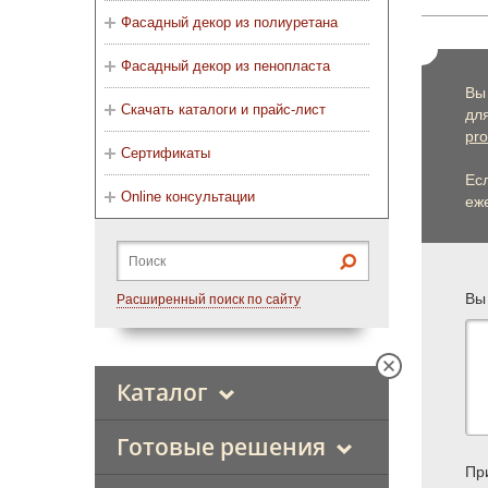
Фасадный декор из полиуретана
Фасадный декор из пенопласта
Вы
Скачать каталоги и прайс-лист
дл
pro
Сертификаты
Ес
Online консультации
еже
Вы
Расширенный поиск по сайту
Каталог
Готовые решения
Пр