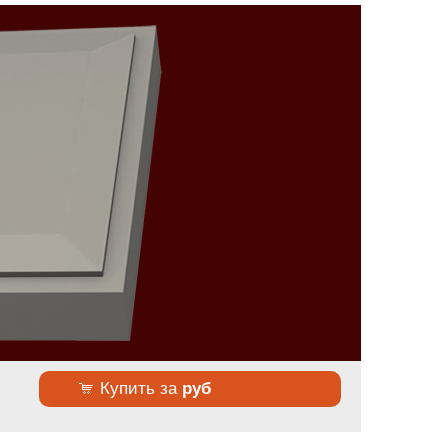
Купить за
руб