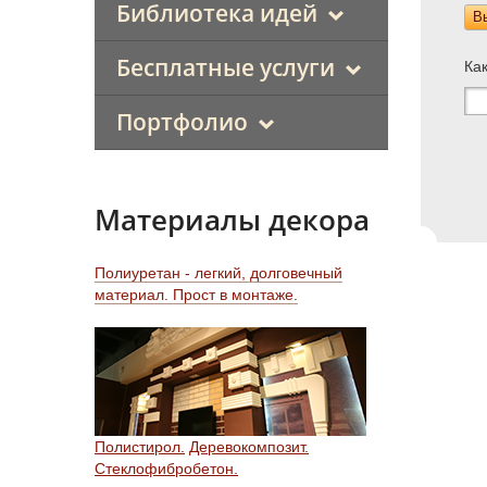
Библиотека идей
В
Бесплатные услуги
Ка
Портфолио
Материалы декора
Полиуретан - легкий, долговечный
материал. Прост в монтаже.
Полистирол.
Деревокомпозит.
Стеклофибробетон.