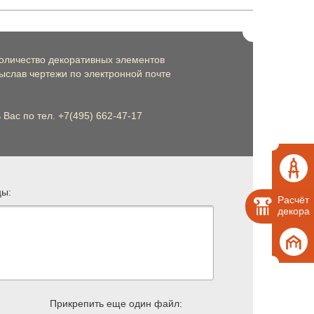
оличество декоративных элементов
слав чертежи по электронной почте
Вас по тел. +7(495) 662-47-17
цы:
Расчёт
декора
Прикрепить еще один файл: