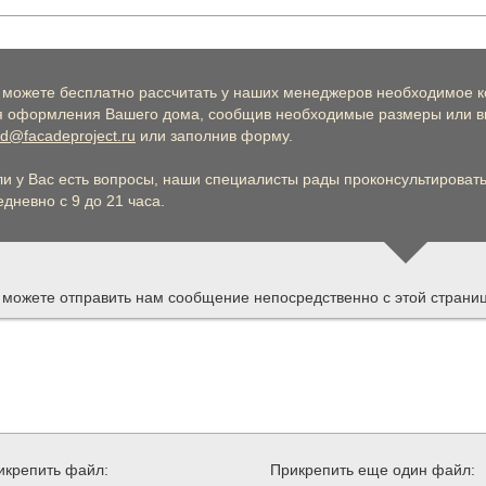
 можете бесплатно рассчитать у наших менеджеров необходимое к
я оформления Вашего дома, сообщив необходимые размеры или вы
d@facadeproject.ru
или заполнив форму.
ли у Вас есть вопросы, наши специалисты рады проконсультировать 
дневно с 9 до 21 часа.
 можете отправить нам сообщение непосредственно с этой страни
икрепить файл:
Прикрепить еще один файл: