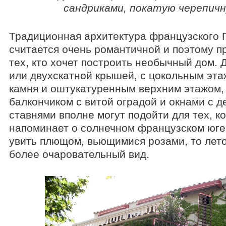
сандриками, покатую черепич
Традиционная архитектура французского 
считается очень романтичной и поэтому п
тех, кто хочет построить необычный дом. 
или двухскатной крышей, с цокольным эта
камня и оштукатуренным верхним этажом
балкончиком с витой оградой и окнами с 
ставнями вполне могут подойти для тех, к
напоминает о солнечном французском юге.
увить плющом, вьющимися розами, то лет
более очаровательный вид.