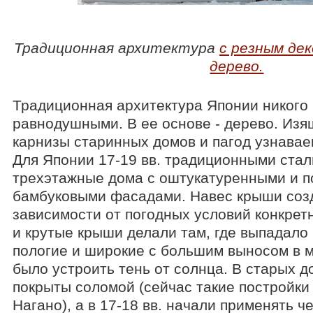
Традиционная архитектура
с резным де
дерево.
Традиционная архитектура Японии никого 
равнодушными. В ее основе - дерево. Из
карнизы старинных домов и пагод узнавае
Для Японии 17-19 вв. традиционными стали
трехэтажные дома с оштукатуренными и 
бамбуковыми фасадами. Навес крыши соз
зависимости от погодных условий конкрет
и крутые крыши делали там, где выпадало 
пологие и широкие с большим выносом в м
было устроить тень от солнца. В старых 
покрыты соломой (сейчас такие постройки
Нагано), а в 17-18 вв. начали применять ч