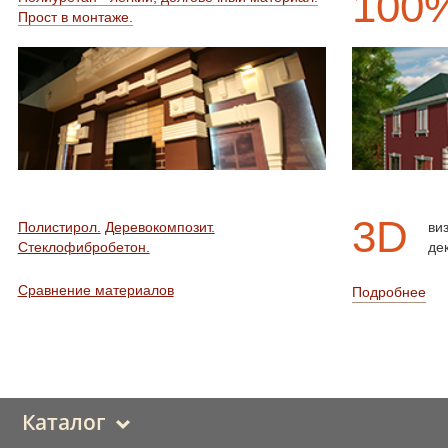
100
Прост в монтаже.
3D
Полистирол.
Деревокомпозит.
ви
Стеклофибробетон.
де
Сравнение материалов
Подробнее
Каталог