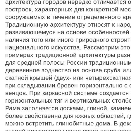
архитектура городов нередко отличается 
построек, характерных для конкретной мес
сооружаемых в течение определенного вр
Традиционную архитектуру относят к наро
развивающемуся на основе особенностей 
наличия того или иного природного строи
национального искусства. Рассмотрим это
примерах традиционной архитектуры разны
для средней полосы России традиционным
деревянное зодчество на основе сруба или
скатной крышей (двух- или четырехскатная
при складывании бревен горизонтально с
венцов. При каркасной системе создается
горизонтальных тяг и вертикальных столбо
Рама заполняется досками, глиной, камне
более свойственна для южных областей, гд
можно встретить глинобитные дома. В дек
старой архитектуры чаще всего встречает