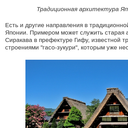
Традиционная архитектура Япо
Есть и другие направления в традиционно
Японии. Примером может служить старая 
Сиракава в префектуре Гифу, известной 
строениями "гасо-зукури", которым уже нес