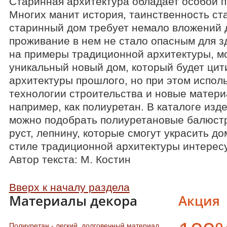
Старинная архитектура обладает особой 
Многих манит история, таинственность ст
старинный дом требует немало вложений д
проживание в нем не стало опасным для з
на примеры традиционной архитектуры, м
уникальный новый дом, который будет цит
архитектуры прошлого, но при этом испол
технологии строительства и новые матери
например, как полиуретан. В каталоге изд
можно подобрать полиуретановые балюстр
руст, лепнину, которые смогут украсить д
стиле традиционной архитектуры интерес
Автор текста: М. Костин
Вверх к началу раздела
Материалы декора
Акция
Полиуретан - легкий, долговечный материал.