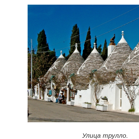
Улица трулло.