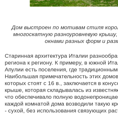
Дом выстроен по мотивам стиля коро
многоскатную разноуровневую крышу
окнами разных форм и раз
Старинная архитектура Италии разнообраз
региона к региону. К примеру, в южной Ита
Апулии есть поселения, где традиционным
Наибольшая примечательность этих домов
которых стоят с 16 в., заключается в кон
крыше, которая складывалась из известняк
что обеспечивало полную водонепроницае
каждой комнатой дома возводили такую кр
- сухой, без использования связующих рас