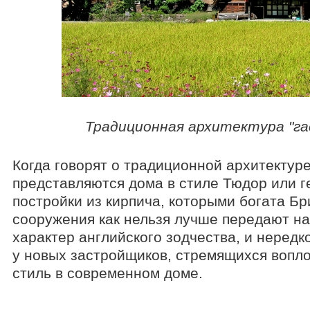
Традиционная архитектура "гас
Когда говорят о традиционной архитектур
представляются дома в стиле Тюдор или г
постройки из кирпича, которыми богата Бр
сооружения как нельзя лучше передают н
характер английского зодчества, и нередк
у новых застройщиков, стремящихся вопло
стиль в современном доме.