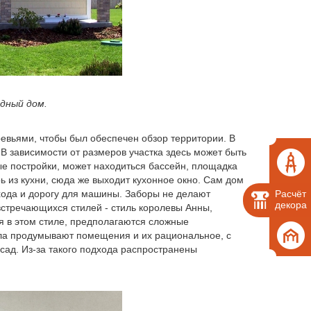
дный дом.
евьями, чтобы был обеспечен обзор территории. В
В зависимости от размеров участка здесь может быть
ные постройки, может находиться бассейн, площадка
ь из кухни, сюда же выходит кухонное окно. Сам дом
Расчёт
хода и дорогу для машины. Заборы не делают
декора
встречающихся стилей - стиль королевы Анны,
я в этом стиле, предполагаются сложные
ала продумывают помещения и их рациональное, с
асад. Из-за такого подхода распространены