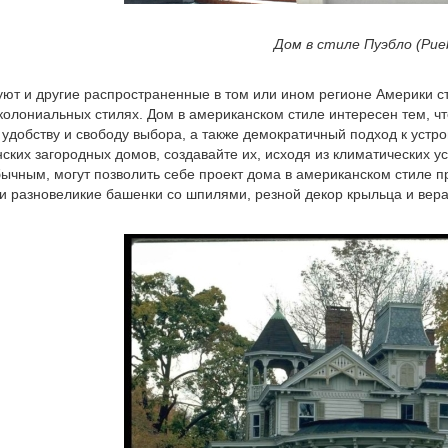
Дом в стиле Пуэбло (Pueb
ют и другие распространенные в том или ином регионе Америки с
 колониальных стилях. Дом в американском стиле интересен тем, 
 удобству и свободу выбора, а также демократичный подход к устр
ских загородных домов, создавайте их, исходя из климатических ус
ычным, могут позволить себе проект дома в американском стиле 
и разновеликие башенки со шпилями, резной декор крыльца и вер