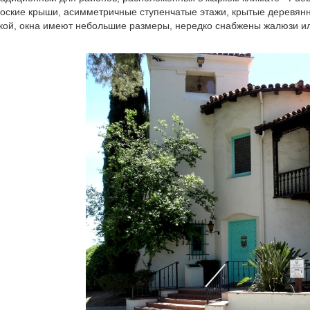
оские крыши, асимметричные ступенчатые этажи, крытые деревян
кой, окна имеют небольшие размеры, нередко снабжены жалюзи и