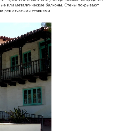
ные или металлические балконы. Стены покрывают
ли решетчатыми ставнями.