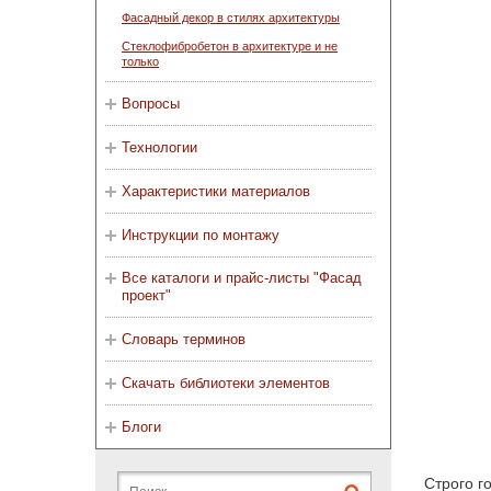
Фасадный декор в стилях архитектуры
Стеклофибробетон в архитектуре и не
только
Вопросы
Технологии
Характеристики материалов
Инструкции по монтажу
Все каталоги и прайс-листы "Фасад
проект"
Словарь терминов
Скачать библиотеки элементов
Блоги
Строго г