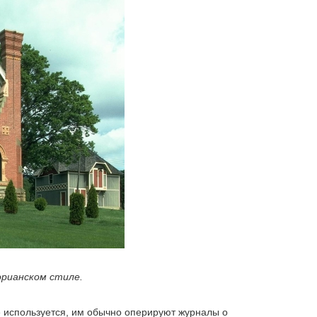
орианском стиле.
е используется, им обычно оперируют журналы о