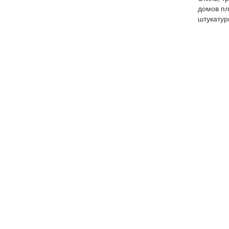
домов пл
штукатур