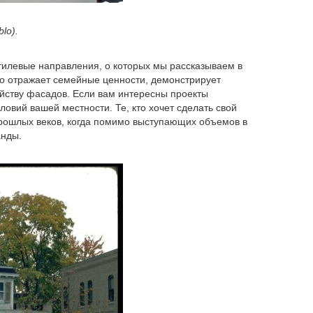
lo).
тилевые направления, о которых мы рассказываем в
что отражает семейные ценности, демонстрирует
ойству фасадов. Если вам интересны проекты
ловий вашей местности. Те, кто хочет сделать свой
прошлых веков, когда помимо выступающих объемов в
анды.