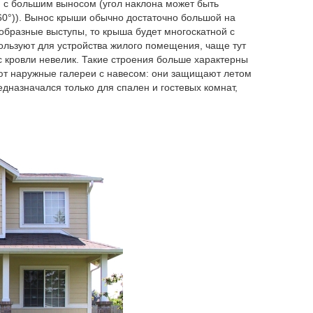
й с большим выносом (угол наклона может быть
60°)). Вынос крыши обычно достаточно большой на
ообразные выступы, то крыша будет многоскатной с
пользуют для устройства жилого помещения, чаще тут
с кровли невелик. Такие строения больше характерны
вают наружные галереи с навесом: они защищают летом
редназначался только для спален и гостевых комнат,