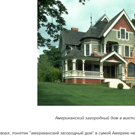
Американский загородный дом в викт
оворя, понятие "американский загородный дом" в самой Америке н