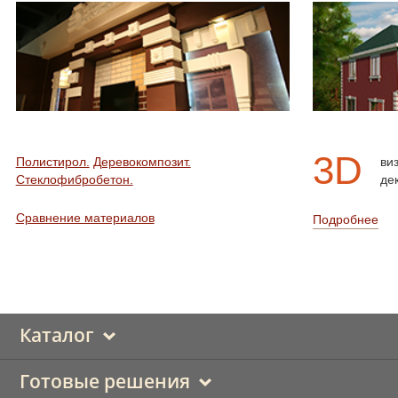
3D
Полистирол.
Деревокомпозит.
ви
Стеклофибробетон.
де
Сравнение материалов
Подробнее
Каталог
Готовые решения