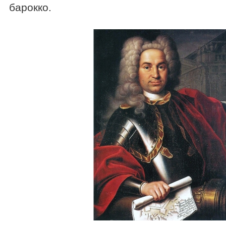
Все каталоги и прайс-листы "Фасад проект"
барокко.
Словарь терминов
Скачать библиотеки элементов
Раздел статей
Расширенный поиск по сайту