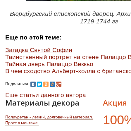
Вюрцбургский епископский дворец. Арх
1719-1744 гг
Еще по этой теме:
Загадка Святой Софии
Таинственный портрет на стене Палаццо 
Тайная дверь Палаццо Веккьо
В чем сходство Альберт-холла с британск
Поделиться:
Еще статьи данного автора
Материалы декора
Акция
100
Полиуретан - легкий, долговечный материал.
Прост в монтаже.