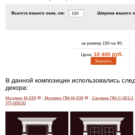
Высота вашего окна, см:
Ширина вашего ок
за размер 150 на 90.
10 400 руб.
Цена:
Заказать
В данной композиции использовались сл
декора:
Молдинг М-039
,
Молдинг ПМ-М-039
,
Сандрик ПМ-С-001/1
УП-008/30