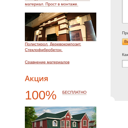
материал. Прост в монтаже.
Пр
В
Полистирол.
Деревокомпозит.
Стеклофибробетон.
Ка
Сравнение материалов
Акция
100%
БЕСПЛАТНО