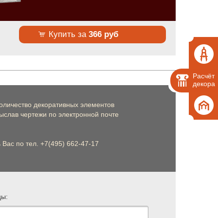
Купить за
366 руб
Расчёт
декора
оличество декоративных элементов
слав чертежи по электронной почте
Вас по тел. +7(495) 662-47-17
цы: