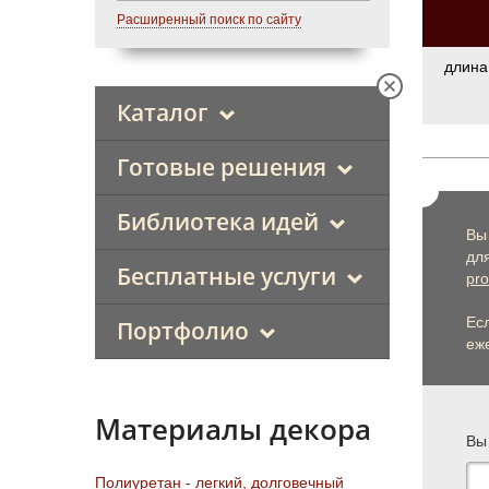
Расширенный поиск по сайту
длина
Каталог
Готовые решения
Библиотека идей
Вы
дл
Бесплатные услуги
pro
Ес
Портфолио
еже
Материалы декора
Вы
Полиуретан - легкий, долговечный