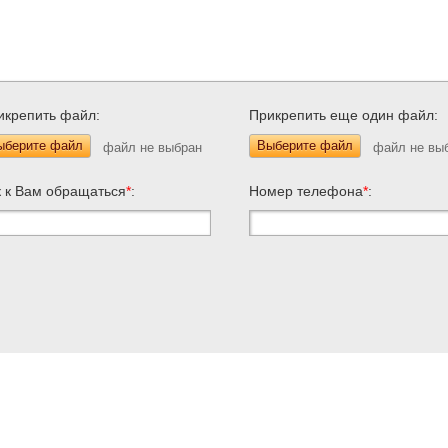
икрепить файл:
Прикрепить еще один файл:
ыберите файл
Выберите файл
к к Вам обращаться
*
:
Номер телефона
*
: