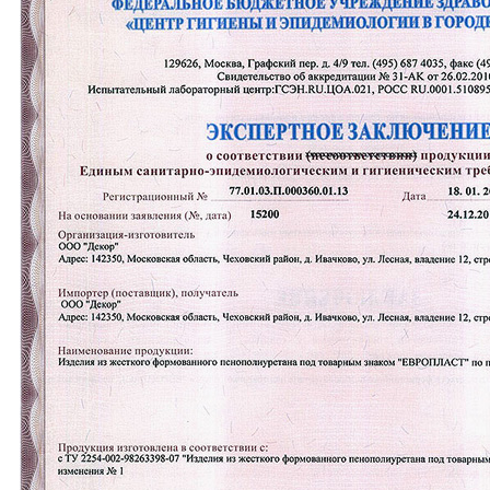
Фасадный декор из стеклофибробетона
Скачать каталоги и прайс-лист
Online консультации
Расширенный поиск по сайту