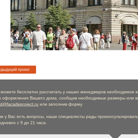
едыдущий проект
 можете бесплатно рассчитать у наших менеджеров необходимое к
я оформления Вашего дома, сообщив необходимые размеры или вы
d@facadeproject.ru
или заполнив форму.
ли у Вас есть вопросы, наши специалисты рады проконсультировать 
дневно с 9 до 21 часа.