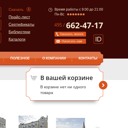
Скачать
Время работы с 9:00 до 21:00
Пн-Вс
Прайс-лист
662-47-17
495 /
Сертификаты
Библиотеки
Заказать звонок
ID
Каталоги
Написать нам
ПОЛЕЗНОЕ
О КОМПАНИИ
КОНТАКТЫ
В вашей корзине
В корзине нет ни одного
товара