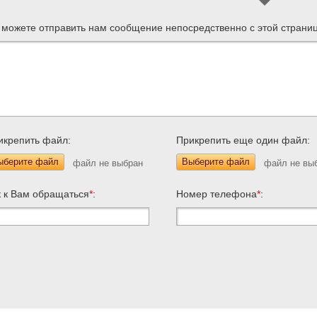
 можете отправить нам сообщение непосредственно с этой страни
икрепить файл:
Прикрепить еще один файл:
ыберите файл
Выберите файл
к к Вам обращаться
*
:
Номер телефона
*
: