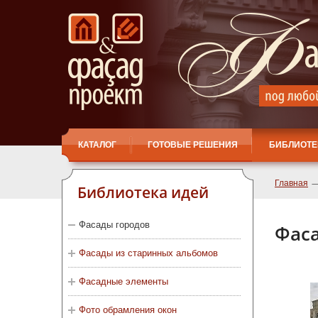
КАТАЛОГ
ГОТОВЫЕ РЕШЕНИЯ
БИБЛИОТЕ
Главная
Библиотека идей
Фасады городов
Фаса
Фасады из старинных альбомов
Фасадные элементы
Фото обрамления окон