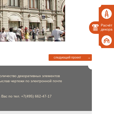
Расчёт
декора
следующий проект
→
оличество декоративных элементов
слав чертежи по электронной почте
Вас по тел. +7(495) 662-47-17