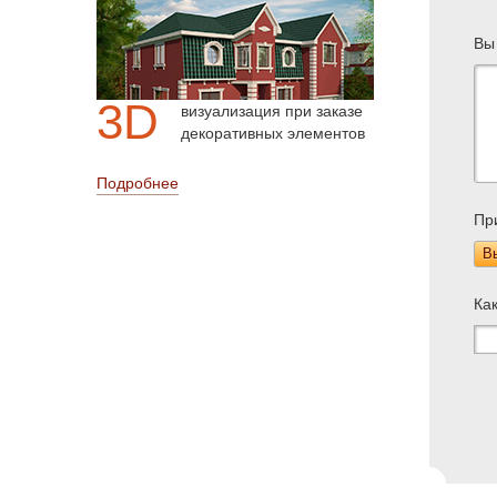
Вы
3D
визуализация при заказе
декоративных элементов
Подробнее
Пр
В
Ка