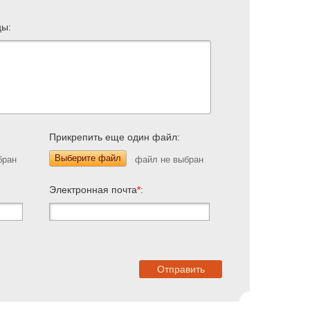
цы:
Прикрепить еще один файл:
Выберите файл
Электронная почта
*
: