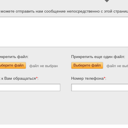
 можете отправить нам сообщение непосредственно с этой страни
икрепить файл:
Прикрепить еще один файл:
ыберите файл
Выберите файл
к к Вам обращаться
*
:
Номер телефона
*
: