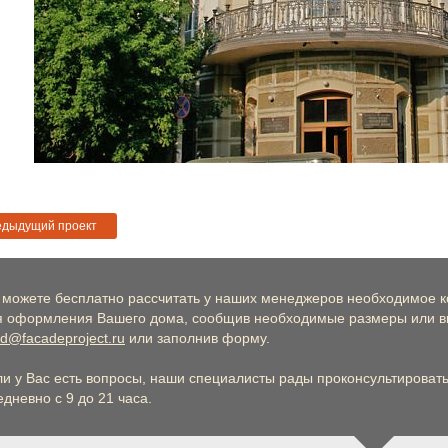
едыдущий проект
 можете бесплатно рассчитать у наших менеджеров необходимое к
я оформления Вашего дома, сообщив необходимые размеры или вы
d@facadeproject.ru
или заполнив форму.
ли у Вас есть вопросы, наши специалисты рады проконсультировать 
дневно с 9 до 21 часа.