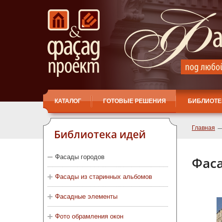
КАТАЛОГ
ГОТОВЫЕ РЕШЕНИЯ
БИБЛИОТЕ
Главная
Библиотека идей
Фасады городов
Фаса
Фасады из старинных альбомов
Фасадные элементы
Фото обрамления окон