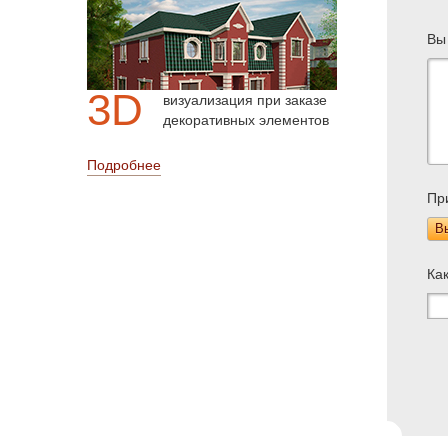
Вы
3D
визуализация при заказе
декоративных элементов
Подробнее
Пр
В
Ка