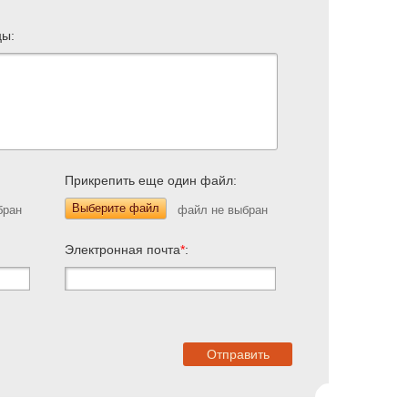
цы:
Прикрепить еще один файл:
Выберите файл
Электронная почта
*
: