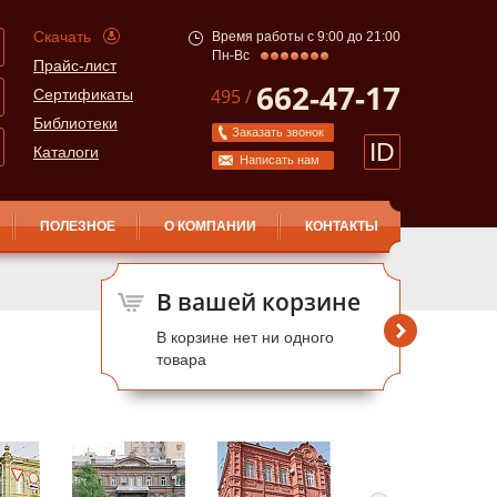
Скачать
Время работы с 9:00 до 21:00
Пн-Вс
Прайс-лист
662-47-17
495 /
Сертификаты
Библиотеки
Заказать звонок
ID
Каталоги
Написать нам
ПОЛЕЗНОЕ
О КОМПАНИИ
КОНТАКТЫ
В вашей корзине
В корзине нет ни одного
товара