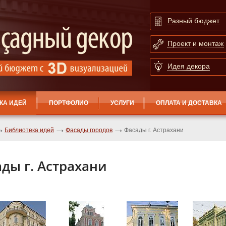
Разный бюджет
Проект и монтаж
Идея декора
КА ИДЕЙ
ПОРТФОЛИО
УСЛУГИ
ОПЛАТА И ДОСТАВКА
Библиотека идей
Фасады городов
Фасады г. Астрахани
ды г. Астрахани