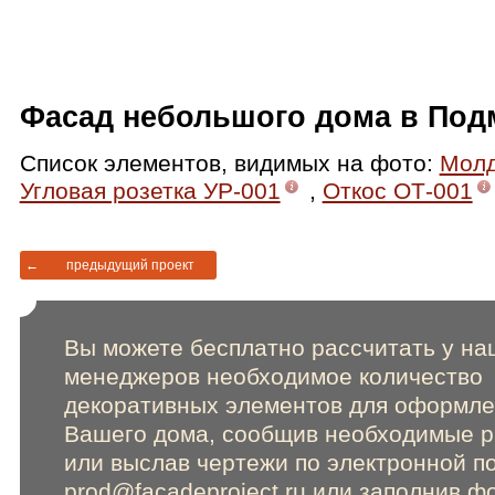
Фасад небольшого дома в Под
Список элементов, видимых на фото
:
Молд
Угловая розетка УР-001
,
Откос ОТ-001
←
предыдущий проект
Вы можете бесплатно рассчитать у на
менеджеров необходимое количество
декоративных элементов для оформл
Вашего дома, сообщив необходимые 
или выслав чертежи по электронной п
prod@facadeproject.ru
или заполнив фо