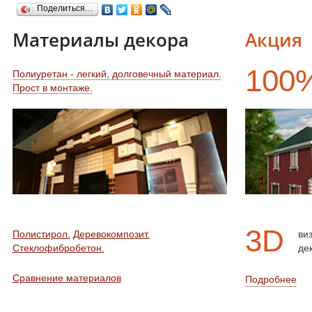
Поделиться…
Материалы декора
Акция
100
Полиуретан - легкий, долговечный материал.
Прост в монтаже.
3D
Полистирол.
Деревокомпозит.
ви
Стеклофибробетон.
де
Сравнение материалов
Подробнее