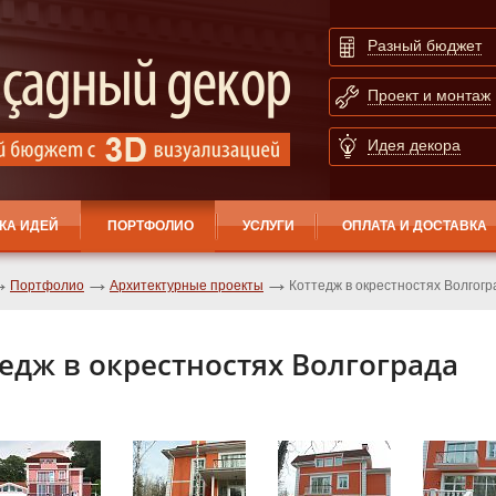
Разный бюджет
Проект и монтаж
Идея декора
КА ИДЕЙ
ПОРТФОЛИО
УСЛУГИ
ОПЛАТА И ДОСТАВКА
Портфолио
Архитектурные проекты
Коттедж в окрестностях Волгогр
едж в окрестностях Волгограда