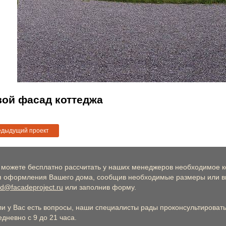
ой фасад коттеджа
едыдущий проект
 можете бесплатно рассчитать у наших менеджеров необходимое к
я оформления Вашего дома, сообщив необходимые размеры или вы
d@facadeproject.ru
или заполнив форму.
ли у Вас есть вопросы, наши специалисты рады проконсультировать 
дневно с 9 до 21 часа.