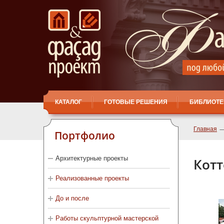
КАТАЛОГ
ГОТОВЫЕ РЕШЕНИЯ
БИБЛИОТЕ
Главная
Портфолио
Архитектурные проекты
Котт
Реализованные проекты
До и после
Работы скульптурной мастерской