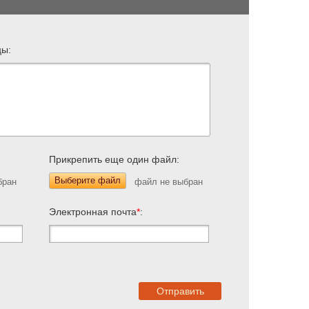
цы:
Прикрепить еще один файл:
Выберите файл
Электронная почта
*
: