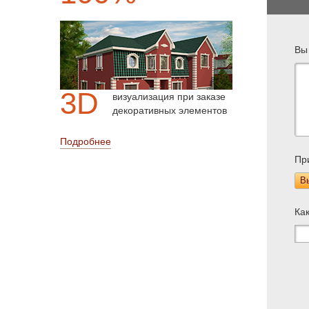
Вы
3D
визуализация при заказе
декоративных элементов
Подробнее
Пр
В
Ка