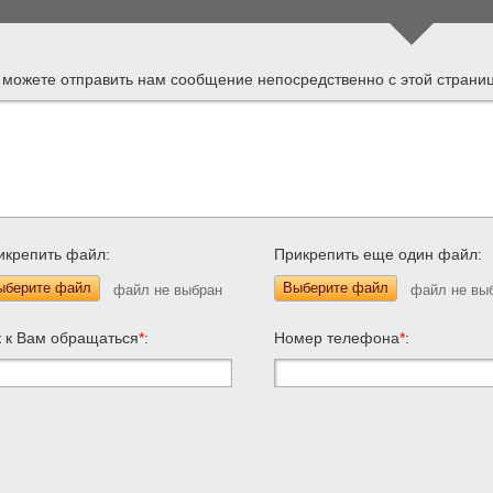
 можете отправить нам сообщение непосредственно с этой страни
икрепить файл:
Прикрепить еще один файл:
ыберите файл
Выберите файл
к к Вам обращаться
*
:
Номер телефона
*
: