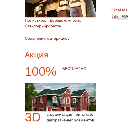
Показать
Под
Полистирол.
Деревокомпозит.
Стеклофибробетон.
Сравнение материалов
Акция
100%
БЕСПЛАТНО
3D
визуализация при заказе
декоративных элементов