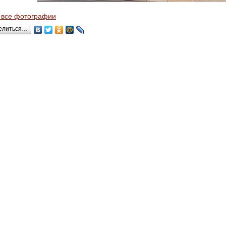
 все фотографии
елиться…