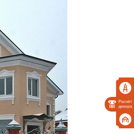
Расчёт
декора