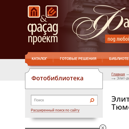
КАТАЛОГ
ГОТОВЫЕ РЕШЕНИЯ
БИБЛИОТЕ
Главная
Фотобиблиотека
Элит-д
Элит
Тюм
Расширенный поиск по сайту