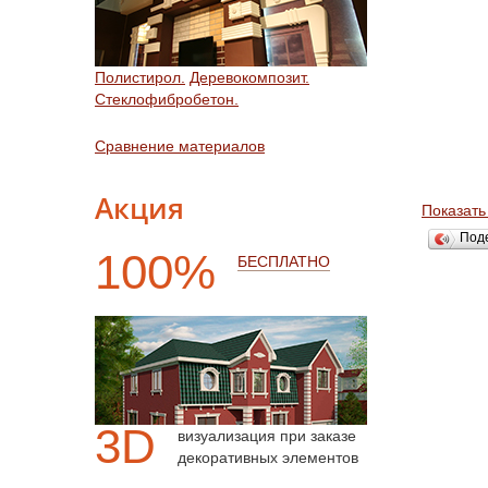
Полистирол.
Деревокомпозит.
Стеклофибробетон.
Сравнение материалов
Акция
Показать
Под
100%
БЕСПЛАТНО
3D
визуализация при заказе
декоративных элементов