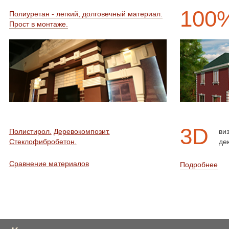
100
Полиуретан - легкий, долговечный материал.
Прост в монтаже.
3D
Полистирол.
Деревокомпозит.
ви
Стеклофибробетон.
де
Сравнение материалов
Подробнее