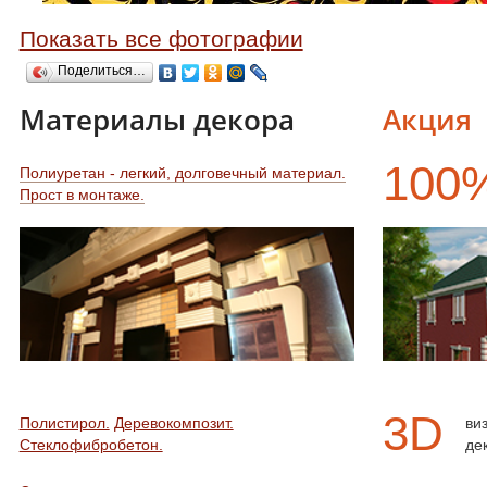
Показать все фотографии
Поделиться…
Материалы декора
Акция
100
Полиуретан - легкий, долговечный материал.
Прост в монтаже.
3D
Полистирол.
Деревокомпозит.
ви
Стеклофибробетон.
де