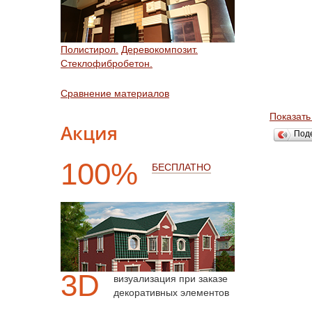
Полистирол.
Деревокомпозит.
Стеклофибробетон.
Сравнение материалов
Показать
Акция
Под
100%
БЕСПЛАТНО
3D
визуализация при заказе
декоративных элементов