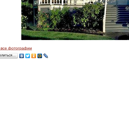
 все фотографии
елиться…