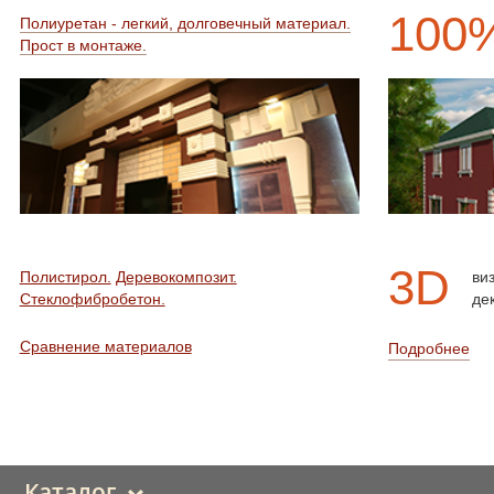
100
Полиуретан - легкий, долговечный материал.
Прост в монтаже.
3D
Полистирол.
Деревокомпозит.
ви
Стеклофибробетон.
де
Сравнение материалов
Подробнее
Каталог