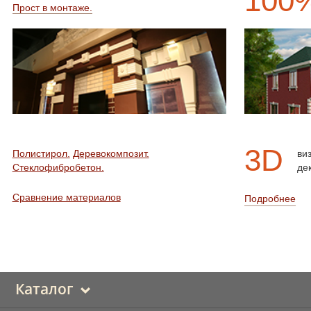
100
Прост в монтаже.
3D
Полистирол.
Деревокомпозит.
ви
Стеклофибробетон.
де
Сравнение материалов
Подробнее
Каталог