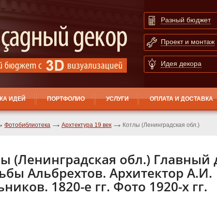
Разный бюджет
Проект и монтаж
Идея декора
КА ИДЕЙ
ПОРТФОЛИО
УСЛУГИ
ОПЛАТА И ДОСТАВКА
Фотобиблиотека
Архтектура 19 век
Котлы (Ленинградская обл.)
ы (Ленинградская обл.) Главный
ьбы Альбрехтов. Архитектор А.И.
ников. 1820-е гг. Фото 1920-х гг.