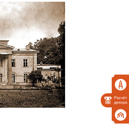
Расчёт
декора