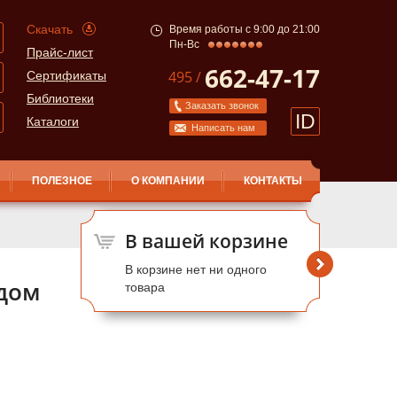
Скачать
Время работы с 9:00 до 21:00
Пн-Вс
Прайс-лист
662-47-17
495 /
Сертификаты
Библиотеки
Заказать звонок
ID
Каталоги
Написать нам
ПОЛЕЗНОЕ
О КОМПАНИИ
КОНТАКТЫ
В вашей корзине
В корзине нет ни одного
 дом
товара