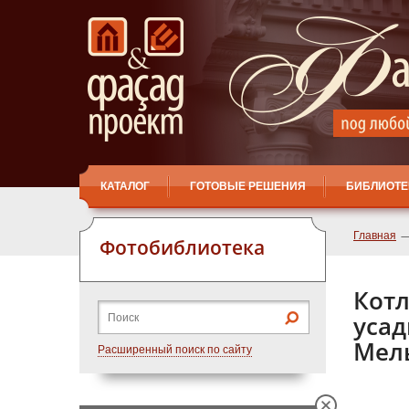
КАТАЛОГ
ГОТОВЫЕ РЕШЕНИЯ
БИБЛИОТЕ
Главная
Фотобиблиотека
Котл
усад
Мель
Расширенный поиск по сайту