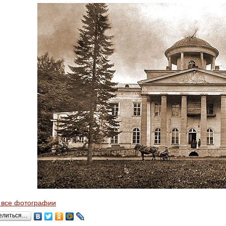
 все фотографии
елиться…