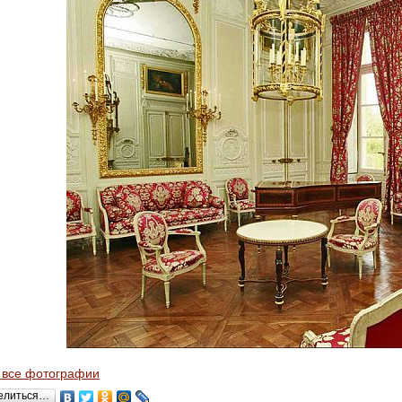
 все фотографии
елиться…