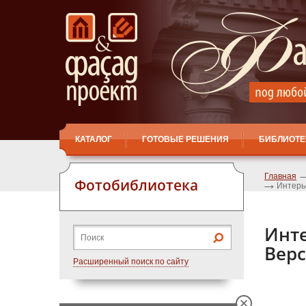
КАТАЛОГ
ГОТОВЫЕ РЕШЕНИЯ
БИБЛИОТЕ
Главная
Фотобиблиотека
Интерь
Инт
Верс
Расширенный поиск по сайту