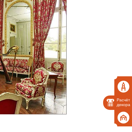
Расчёт
декора