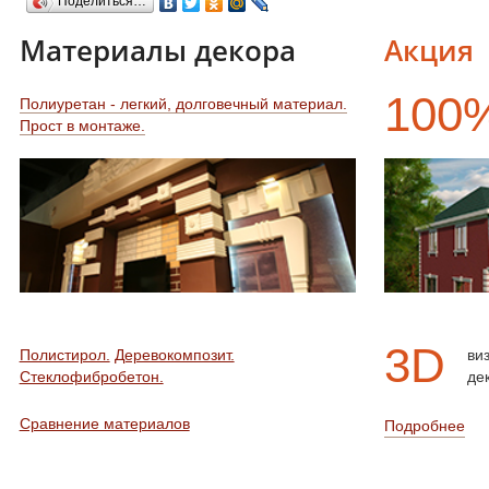
Поделиться…
Материалы декора
Акция
100
Полиуретан - легкий, долговечный материал.
Прост в монтаже.
3D
Полистирол.
Деревокомпозит.
ви
Стеклофибробетон.
де
Сравнение материалов
Подробнее