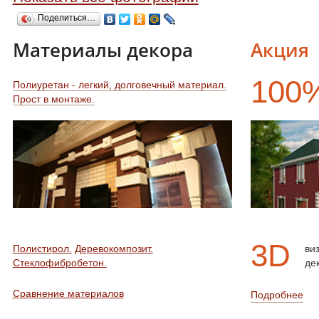
Поделиться…
Материалы декора
Акция
100
Полиуретан - легкий, долговечный материал.
Прост в монтаже.
3D
Полистирол.
Деревокомпозит.
ви
Стеклофибробетон.
де
Сравнение материалов
Подробнее