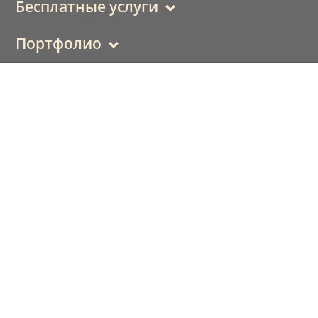
Бесплатные услуги
Портфолио