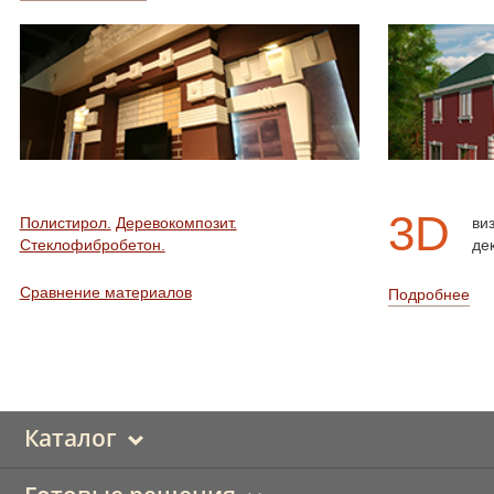
3D
Полистирол.
Деревокомпозит.
ви
Стеклофибробетон.
де
Сравнение материалов
Подробнее
Каталог