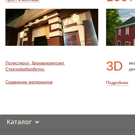
3D
Полистирол.
Деревокомпозит.
ви
Стеклофибробетон.
де
Сравнение материалов
Подробнее
Каталог