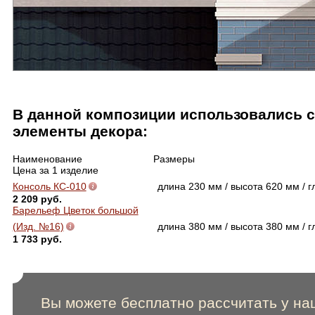
В данной композиции использовались 
элементы декора:
Наименование
Размеры
Цена за 1 изделие
Консоль КС-010
длина 230 мм / высота 620 мм / 
2 209 руб.
Барельеф Цветок большой
(Изд. №16)
длина 380 мм / высота 380 мм / 
1 733 руб.
Вы можете бесплатно рассчитать у на