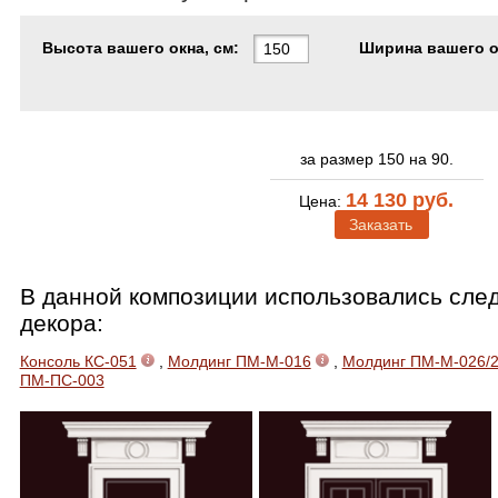
Высота вашего окна, см:
Ширина вашего ок
за размер 150 на 90.
14 130 руб.
Цена:
Заказать
В данной композиции использовались сл
декора:
Консоль КС-051
,
Молдинг ПМ-М-016
,
Молдинг ПМ-М-026/
ПМ-ПС-003