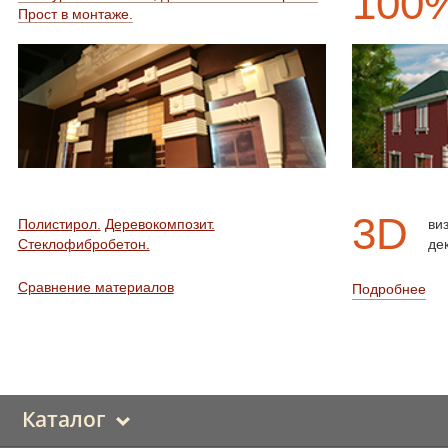
100
Прост в монтаже.
3D
Полистирол.
Деревокомпозит.
ви
Стеклофибробетон.
де
Сравнение материалов
Подробнее
Каталог