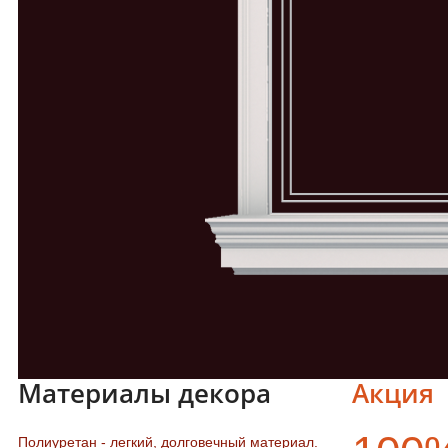
Материалы декора
Акция
Полиуретан - легкий, долговечный материал.