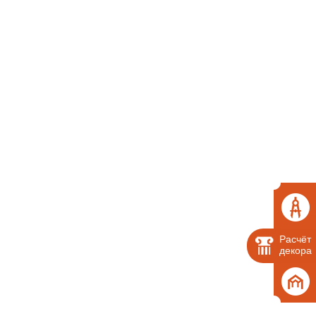
Расчёт
декора