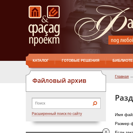
КАТАЛОГ
ГОТОВЫЕ РЕШЕНИЯ
БИБЛИОТЕ
Главная
Файловый архив
Разд
Расширенный поиск по сайту
Имя файла
Размер ф
Если зак