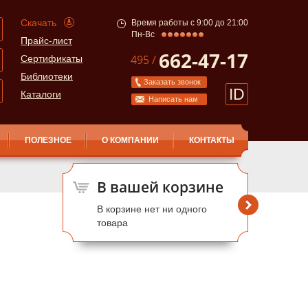
Скачать
Время работы с 9:00 до 21:00
Пн-Вс
Прайс-лист
662-47-17
495 /
Сертификаты
Библиотеки
Заказать звонок
ID
Каталоги
Написать нам
ПОЛЕЗНОЕ
О КОМПАНИИ
КОНТАКТЫ
В вашей корзине
В корзине нет ни одного
товара