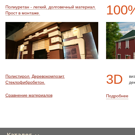
100
Полиуретан - легкий, долговечный материал.
Прост в монтаже.
3D
Полистирол.
Деревокомпозит.
ви
Стеклофибробетон.
де
Сравнение материалов
Подробнее