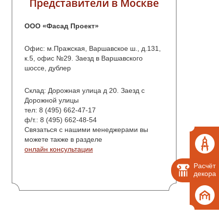
Представители в Москве
ООО «
Фасад Проект
»
Офис: м.Пражская, Варшавское ш., д.131,
к.5, офис №29. Заезд в Варшавского
шоссе, дублер
Склад: Дорожная улица д 20. Заезд с
Дорожной улицы
тел: 8 (495) 662-47-17
ф/т.: 8 (495)
662-48-54
Связаться с нашими менеджерами вы
можете также в разделе
онлайн консультации
Расчёт
декора