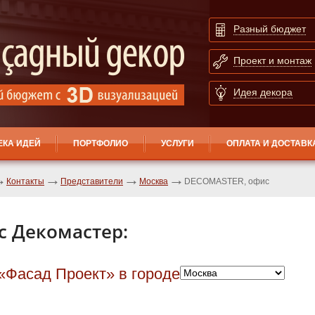
Разный бюджет
Проект и монтаж
Идея декора
ЕКА ИДЕЙ
ПОРТФОЛИО
УСЛУГИ
ОПЛАТА И ДОСТАВК
Контакты
Представители
Москва
DECOMASTER, офис
 Декомастер:
Фасад Проект» в городе