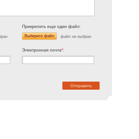
Прикрепить еще один файл:
Выберите файл
Электронная почта
*
: