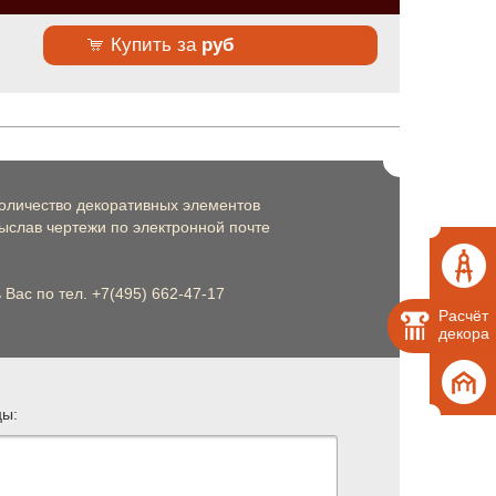
Купить за
руб
оличество декоративных элементов
слав чертежи по электронной почте
Вас по тел. +7(495) 662-47-17
Расчёт
декора
цы: