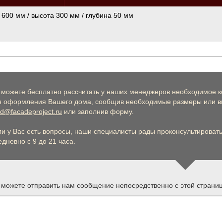
 600 мм / высота 300 мм / глубина 50 мм
 можете бесплатно рассчитать у наших менеджеров необходимое к
я оформления Вашего дома, сообщив необходимые размеры или вы
d@facadeproject.ru
или заполнив форму.
ли у Вас есть вопросы, наши специалисты рады проконсультировать 
дневно с 9 до 21 часа.
 можете отправить нам сообщение непосредственно с этой страни