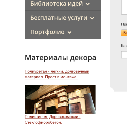
Библиотека идей
Бесплатные услуги
Пр
Портфолио
В
Ка
Материалы декора
Полиуретан - легкий, долговечный
материал. Прост в монтаже.
Полистирол.
Деревокомпозит.
Стеклофибробетон.