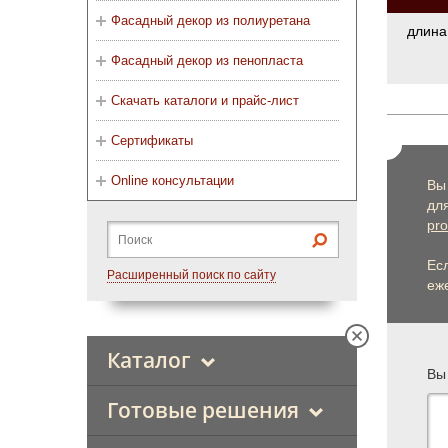
Фасадный декор из полиуретана
длина
Фасадный декор из пенопласта
Скачать каталоги и прайс-лист
Сертификаты
Online консультации
Вы
дл
pro
Ес
Расширенный поиск по сайту
еже
Каталог
Вы
Готовые решения