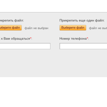
икрепить файл:
Прикрепить еще один файл:
ыберите файл
Выберите файл
к к Вам обращаться
*
:
Номер телефона
*
: