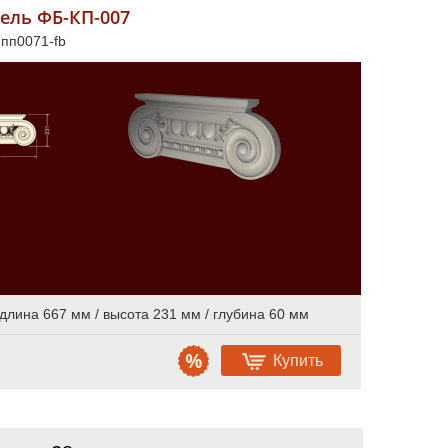
ель ФБ-КП-007
 пп0071-fb
длина 667 мм / высота 231 мм / глубина 60 мм
Купить