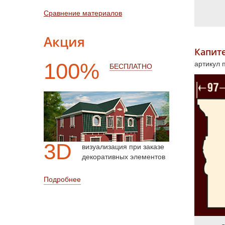
Сравнение материалов
Акция
Капите
100%
артикул 
БЕСПЛАТНО
3D
визуализация при заказе
декоративных элементов
Подробнее