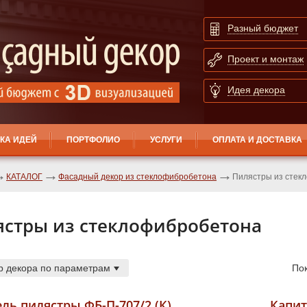
Разный бюджет
Проект и монтаж
Идея декора
КА ИДЕЙ
ПОРТФОЛИО
УСЛУГИ
ОПЛАТА И ДОСТАВКА
КАТАЛОГ
Фасадный декор из стеклофибробетона
Пилястры из стек
ястры из стеклофибробетона
р декора по параметрам
По
ль пилястры ФБ-П-707/2 (К)
Капит