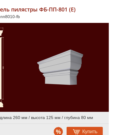
ель пилястры ФБ-ПП-801 (Е)
 пп8010-fb
длина 260 мм / высота 125 мм / глубина 80 мм
Купить