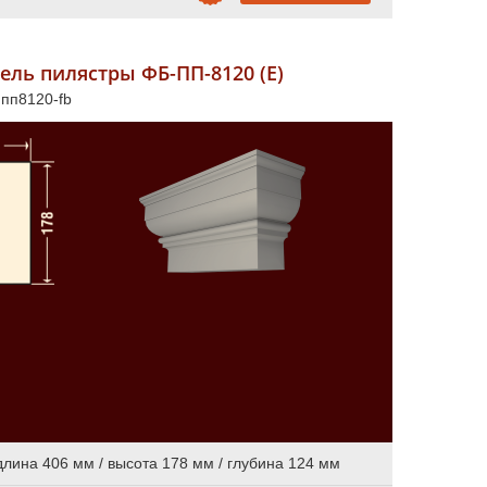
ель пилястры ФБ-ПП-8120 (Е)
 пп8120-fb
длина 406 мм / высота 178 мм / глубина 124 мм