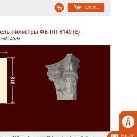
Купить
ель пилястры ФБ-ПП-8140 (Е)
 пп8140-fb
Расчёт