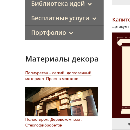
Библиотека идей
Бесплатные услуги
Капите
артикул 
Портфолио
Материалы декора
Полиуретан - легкий, долговечный
материал. Прост в монтаже.
Полистирол.
Деревокомпозит.
д
Стеклофибробетон.