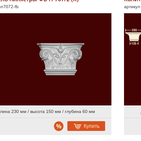
пп7072-fb
артикул
лина 230 мм / высота 150 мм / глубина 60 мм
Купить