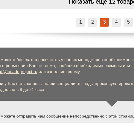
Показать ещё 12 това
1
2
3
4
5
 можете бесплатно рассчитать у наших менеджеров необходимое к
я оформления Вашего дома, сообщив необходимые размеры или вы
d@facadeproject.ru
или заполнив форму.
ли у Вас есть вопросы, наши специалисты рады проконсультировать 
дневно с 9 до 21 часа.
 можете отправить нам сообщение непосредственно с этой страни