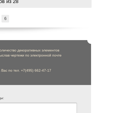
ров
из 28
6
оличество декоративных элементов
слав чертежи по электронной почте
Вас по тел. +7(495) 662-47-17
цы: