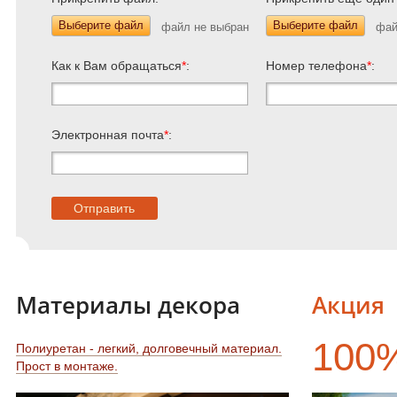
Выберите файл
Выберите файл
Как к Вам обращаться
*
:
Номер телефона
*
:
Электронная почта
*
:
Материалы декора
Акция
100
Полиуретан - легкий, долговечный материал.
Прост в монтаже.