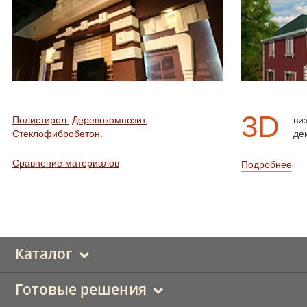
3D
Полистирол.
Деревокомпозит.
ви
Стеклофибробетон.
де
Сравнение материалов
Подробнее
Каталог
Готовые решения