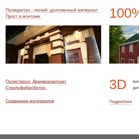
100
Полиуретан - легкий, долговечный материал.
Прост в монтаже.
3D
Полистирол.
Деревокомпозит.
ви
Стеклофибробетон.
де
Сравнение материалов
Подробнее