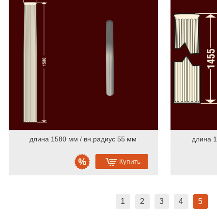
Online консультации
Расширенный поиск по сайту
длина 1580 мм / вн.радиус 55 мм
длина 1
Купить
1
2
3
4
5