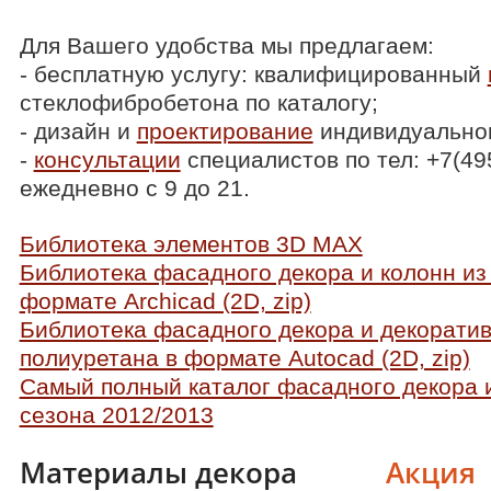
Для Вашего удобства мы предлагаем:
- бесплатную услугу: квалифицированный
стеклофибробетона по каталогу;
- дизайн и
проектирование
индивидуальног
-
консультации
специалистов по тел: +7(49
ежедневно с 9 до 21.
Библиотека элементов 3D MAX
Библиотека фасадного декора и колонн из
формате Archicad (2D, zip)
Библиотека фасадного декора и декоратив
полиуретана в формате Autocad (2D, zip)
Самый полный каталог фасадного декора 
сезона 2012/2013
Материалы декора
Акция