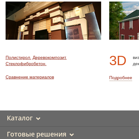
3D
Полистирол.
Деревокомпозит.
ви
Стеклофибробетон.
де
Сравнение материалов
Подробнее
Каталог
Готовые решения