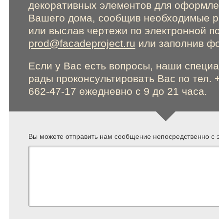
декоративных элементов для оформл
Вашего дома, сообщив необходимые 
Online консультации
или выслав чертежи по электронной п
prod@facadeproject.ru
или заполнив фо
Расширенный поиск по сайту
Если у Вас есть вопросы, наши специ
рады проконсультировать Вас по тел. 
662-47-17 ежедневно с 9 до 21 часа.
Вы можете отправить нам сообщение непосредственно с э