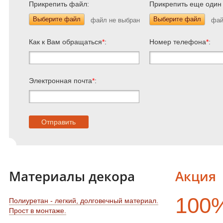
Прикрепить файл:
Прикрепить еще один
Выберите файл
Выберите файл
Как к Вам обращаться
*
:
Номер телефона
*
:
Электронная почта
*
:
Материалы декора
Акция
100
Полиуретан - легкий, долговечный материал.
Прост в монтаже.