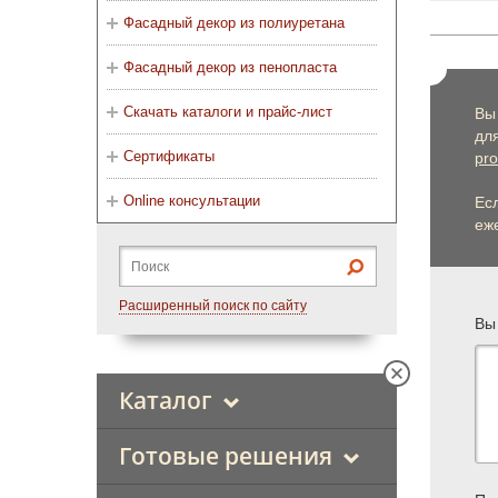
Фасадный декор из полиуретана
Фасадный декор из пенопласта
Скачать каталоги и прайс-лист
Вы
дл
Сертификаты
pro
Online консультации
Ес
еже
Расширенный поиск по сайту
Вы
Каталог
Готовые решения