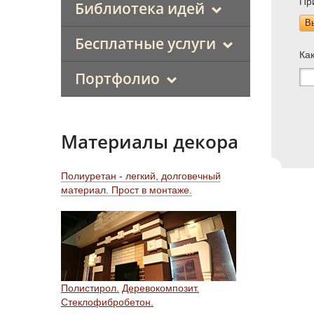
Пр
Библиотека идей
В
Бесплатные услуги
Ка
Портфолио
Материалы декора
Полиуретан - легкий, долговечный
материал. Прост в монтаже.
Полистирол.
Деревокомпозит.
Стеклофибробетон.