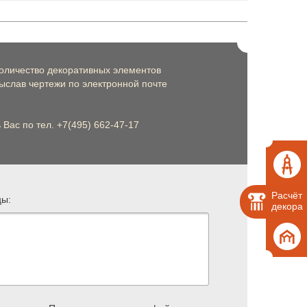
оличество декоративных элементов
слав чертежи по электронной почте
Вас по тел. +7(495) 662-47-17
Расчёт
цы:
декора