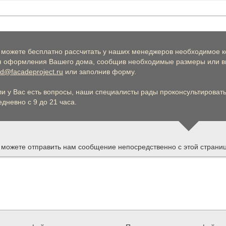
 можете бесплатно рассчитать у наших менеджеров необходимое к
я оформления Вашего дома, сообщив необходимые размеры или вы
d@facadeproject.ru
или заполнив форму.
ли у Вас есть вопросы, наши специалисты рады проконсультировать 
дневно с 9 до 21 часа.
 можете отправить нам сообщение непосредственно с этой страни