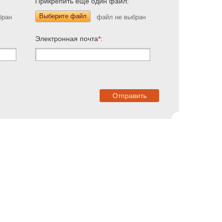
Прикрепить еще один файл:
Выберите файл
Электронная почта
*
: