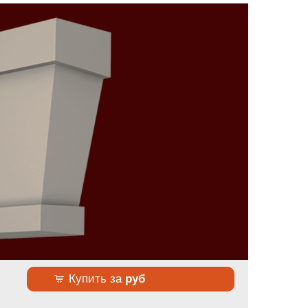
Купить за
руб