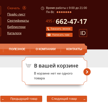
Скачать
Время работы с 9:00 до 21:00
Пн-Вс
Прайс-лист
662-47-17
495 /
Сертификаты
Библиотеки
Заказать звонок
ID
Каталоги
Написать нам
ПОЛЕЗНОЕ
О КОМПАНИИ
КОНТАКТЫ
В вашей корзине
В корзине нет ни одного
товара
←
Предыдущий товар
Следующий товар
→