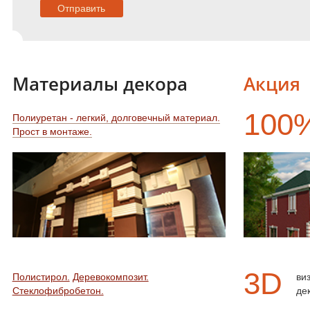
Материалы декора
Акция
100
Полиуретан - легкий, долговечный материал.
Прост в монтаже.
3D
Полистирол.
Деревокомпозит.
ви
Стеклофибробетон.
де