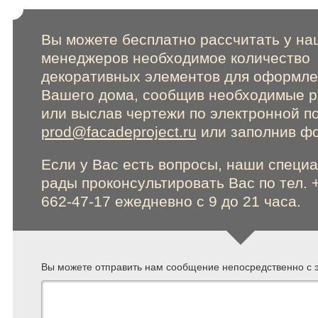
Online консультации
Вы можете бесплатно рассчитать у на
менеджеров необходимое количество
декоративных элементов для оформл
Вашего дома, сообщив необходимые 
Расширенный поиск по сайту
или выслав чертежи по электронной п
prod@facadeproject.ru
или заполнив фо
Если у Вас есть вопросы, наши специ
рады проконсультировать Вас по тел. 
662-47-17 ежедневно с 9 до 21 часа.
Вы можете отправить нам сообщение непосредственно с э