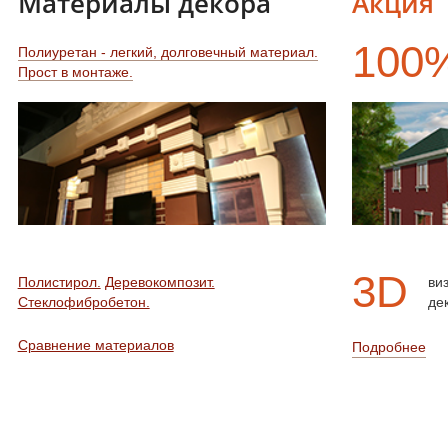
Материалы декора
Акция
100
Полиуретан - легкий, долговечный материал.
Прост в монтаже.
3D
Полистирол.
Деревокомпозит.
ви
Стеклофибробетон.
де
Сравнение материалов
Подробнее