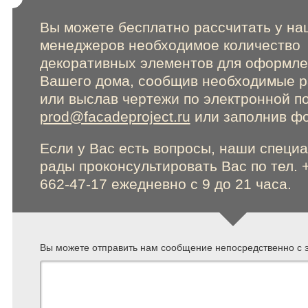
Online консультации
Вы можете бесплатно рассчитать у на
менеджеров необходимое количество
декоративных элементов для оформл
Вашего дома, сообщив необходимые 
Расширенный поиск по сайту
или выслав чертежи по электронной п
prod@facadeproject.ru
или заполнив фо
Если у Вас есть вопросы, наши специ
рады проконсультировать Вас по тел. 
662-47-17 ежедневно с 9 до 21 часа.
Вы можете отправить нам сообщение непосредственно с э